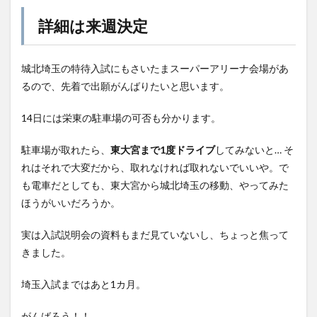
詳細は来週決定
城北埼玉の特待入試にもさいたまスーパーアリーナ会場があ
るので、先着で出願がんばりたいと思います。
14日には栄東の駐車場の可否も分かります。
駐車場が取れたら、
東大宮まで1度ドライブ
してみないと… そ
れはそれで大変だから、取れなければ取れないでいいや。で
も電車だとしても、東大宮から城北埼玉の移動、やってみた
ほうがいいだろうか。
実は入試説明会の資料もまだ見ていないし、ちょっと焦って
きました。
埼玉入試まではあと1カ月。
がんばろう！！