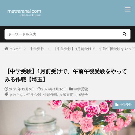
HOME
中学受験
【中学受験】1月前受けで、午前午後受験をやっ
【中学受験】1月前受けで、午前午後受験をやって
みる作戦【埼玉】
2023年12月9日
2024年1月16日
中学受験
まわらない中学受験
,
併願作戦
,
入試直前
,
小6息子
中学受験