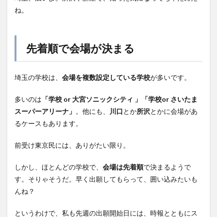
ね。
先着順で会場が決まる
埼玉の学校は、
会場を複数設定している学校
が多いです。
多いのは
「学校 or 大宮ソニックシティ 」「学校or さいたま
スーパーアリーナ」
。他にも、
川口
とか
所沢
とかに会場があ
るケースもあります。
前受け東京民には、ありがたい限り。
しかし、ほとんどの学校で、
会場は先着順
で決まるようで
す。そりゃそうだ。早く出願してもらって、囲い込みたいも
んね？
というわけで、私も先週の出願開始日には、時報とともにス