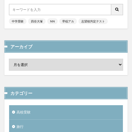
中学受験
四谷大塚
NN
早稲アカ
志望校判定テスト
アーカイブ
カテゴリー
高校受験
旅行