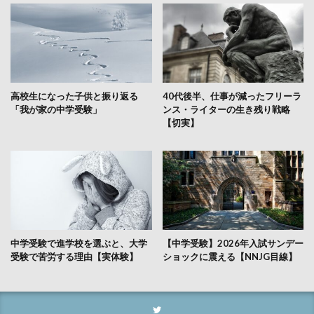
高校生になった子供と振り返る
40代後半、仕事が減ったフリーラ
「我が家の中学受験」
ンス・ライターの生き残り戦略
【切実】
中学受験で進学校を選ぶと、大学
【中学受験】2026年入試サンデー
受験で苦労する理由【実体験】
ショックに震える【NNJG目線】