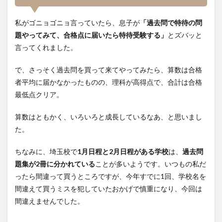
私がゴニョゴニョ言っていたら、息子が
「過去問で特待の問
題やってみて、合格点に届いたら特待受験する」
とズバッと
言ってくれました。
で、さっそく過去問を買って来てやってみたら、算数は合格
者平均に届かなかったものの、理科が高得点で、合計は合格
最低点クリア。
算数はともかく、いろいろと成長しているなあ、と思いまし
た。
ちなみに、埼玉校で
1月日程と2月日程がある学校
は、
過去問
題集が2冊に分かれている
ことが多いようです。いつもの私だ
ったら間違って買うところですが、今年すでに1回、学校名を
間違えて買うミスを犯していたおかげで慎重になり、今回は
間違えませんでした。