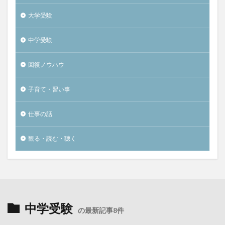
大学受験
中学受験
回復ノウハウ
子育て・習い事
仕事の話
観る・読む・聴く
中学受験
の最新記事8件