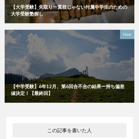
【大学受験】先取り一貫校じゃない付属中学生のための
大学受験塾探し
Next
【中学受験】6年12月、第6回合不合の結果ー持ち偏差
値決定！【最終回】
この記事を書いた人