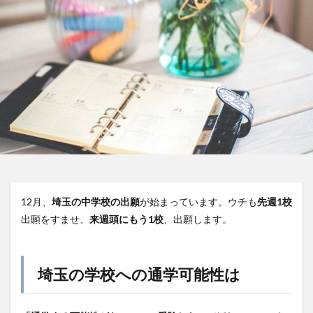
12月、
埼玉の中学校の出願
が始まっています。ウチも
先週1校
出願をすませ、
来週頭にもう1校
、出願します。
埼玉の学校への通学可能性は