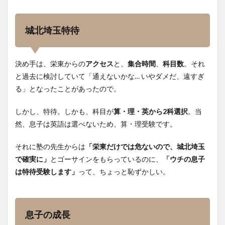
城北埼玉特待
決め手は、栄東からの
アクセス
と、
集合時間
、
科目数
。それ
と過去に検討していて「通えないかな… いやダメだ、遠すぎ
る」となったことがあったので。
しかし、特待。しかも、科目が
算・理・英から2科選択
。当
然、息子は英語は選べないため、算・理受験です。
それに塾の先生からは
「栄東だけでは危ないので、城北埼玉
で確実に」
とゴーサインをもらっているのに、
「ウチの息子
は特待受験します」
って、ちょっと恥ずかしい。
息子の成長