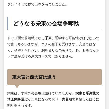
タンバイして秒で出願を済ませました。
どうなる栄東の会場争奪戦
トップ層の前哨戦になる
栄東
。通学する可能性がほぼないの
で言っちゃいますが、ウチの息子も受けます。安全ではな
く、ややチャレンジ。胸を借りるつもりで。あ、もちろんト
ップ層が受ける東大コースではありません。
東大宮と西大宮は違う
栄東は、学校外の会場は設けていませんが、
栄東と系列校の
埼玉栄を選ぶ
かたちになっており、
先着順
で希望したほうに
割り振られます。