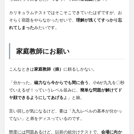
カリキュラムテストではそこそこできていたはずですが、お
そらく宿題をやらなかったせいで、
理解が浅くてすっかり忘
れてしまった
みたいです。
家庭教師にお願い
こんなときは
家庭教師（娘）
に頼るしかない。
「分かった。
磁力なら今からでも間に合う
。小6が九九を〇秒
でいえるぜ！っていうレベル並みに、
簡単な問題が解けてド
ヤ顔できるようにしてあげる
よ」と娘。
言い回しが気になるけど、要は「九九レベルの基本が分かっ
てない」と弟をディスっているのです。
態度には問題あるけど、以前の組分けテストで、
会場に向か