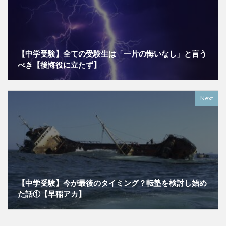
【中学受験】全ての受験生は「一片の悔いなし」と言う
べき【後悔役に立たず】
Next
【中学受験】今が最後のタイミング？転塾を検討し始め
た話①【早稲アカ】