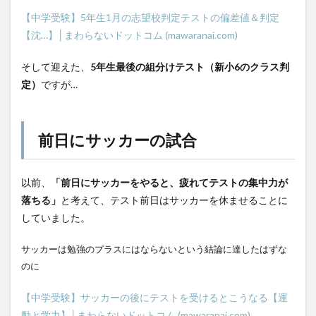
【中学受験】5年生1月の志望校判定テストの偏差値＆判定
【沈…】│まわらないドットコム (mawaranai.com)
そして迎えた、
5年生最後の組分けテスト（新小6のクラス判
定）
ですが…
前日にサッカーの試合
以前、
「前日にサッカーをやると、疲れてテストの集中力が
落ちる」
と考えて、テスト前日はサッカーを休ませることに
していました。
サッカーは勉強のプラスにはならないという結論に達したはずな
のに
【中学受験】サッカーの後にテストを受けるとこうなる【運
動と学力】│まわらないドットコム (mawaranai.com)