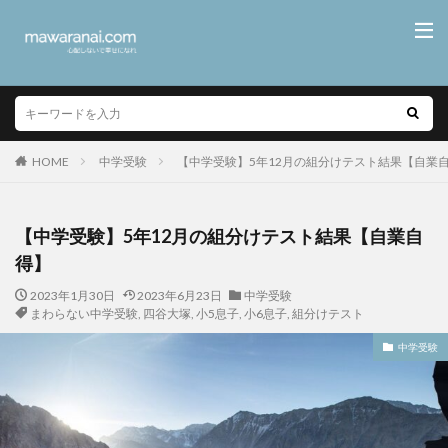
HOME
中学受験
【中学受験】5年12月の組分けテスト結果【自業
【中学受験】5年12月の組分けテスト結果【自業自
得】
2023年1月30日
2023年6月23日
中学受験
まわらない中学受験
,
四谷大塚
,
小5息子
,
小6息子
,
組分けテスト
中学受験