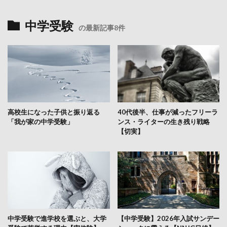
中学受験
の最新記事8件
高校生になった子供と振り返る
40代後半、仕事が減ったフリーラ
「我が家の中学受験」
ンス・ライターの生き残り戦略
【切実】
中学受験で進学校を選ぶと、大学
【中学受験】2026年入試サンデー