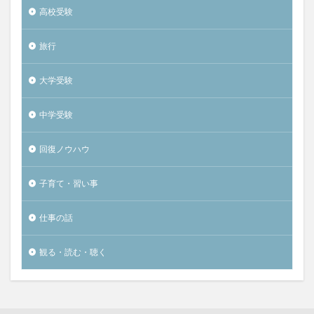
高校受験
旅行
大学受験
中学受験
回復ノウハウ
子育て・習い事
仕事の話
観る・読む・聴く