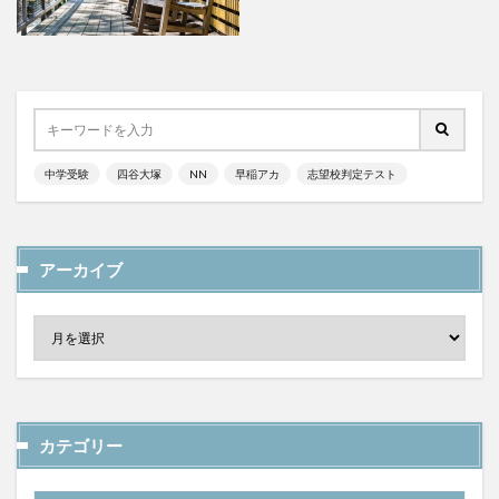
中学受験
四谷大塚
NN
早稲アカ
志望校判定テスト
アーカイブ
カテゴリー