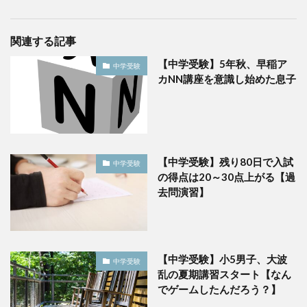
関連する記事
【中学受験】5年秋、早稲ア
中学受験
カNN講座を意識し始めた息子
【中学受験】残り80日で入試
中学受験
の得点は20～30点上がる【過
去問演習】
【中学受験】小5男子、大波
中学受験
乱の夏期講習スタート【なん
でゲームしたんだろう？】