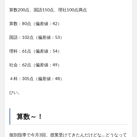
算数200点、国語150点、理社100点満点
算数：80点（偏差値：42）
国語：102点（偏差値：53）
理科：61点（偏差値：54）
社会：62点（偏差値：49）
４科：305点（偏差値：48）
ひい。
算数～！
個別指導で今月3回、授業受けてきたんだけどな… どうなって