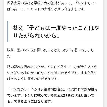
四谷大塚の教材と早稲アカの教材があって、プリントもいっ
ぱいあって、テキストの大部分が真っ白なままです。
答え「子どもは一度やったことはや
りたがらないから」
以前、塾のママ友に聞いたことがあったのを思い出しまし
た。
話の流れは忘れましたが、とにかく先生に「なぜテキストが
いっぱいあるのか」的なことを聞いたそうです。すると先生
は次のように答えたのだそうです。
「（算数の話）
予シリと演習問題集は、ほぼ同じ問題が載っ
ています
。
予シリに載っている問題だけを繰り返し解いて
も、できるようにはなります
」