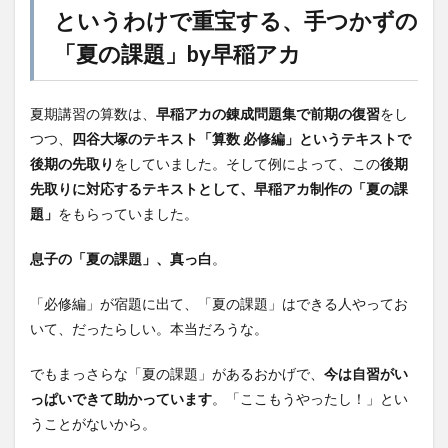
というわけで重宝する、手つかずの
「夏の課題」by早稲アカ
夏期講習の算数は、
早稲アカの錬成問題集で前期の復習
をし
つつ、
四谷大塚のテキスト「算数 必修編」というテキストで
後期の先取り
をしていました。そして例によって、この
後期
先取りに対応するテキストとして、早稲アカ制作の「夏の課
題」
をもらっていました。
息子の「夏の課題」、真っ白
。
「必修編」が宿題に出て、「夏の課題」はできる人やってお
いて、だったらしい。本当だろうな。
でもまっさらな「夏の課題」があるおかげで、
今は自習がい
っぱいできて助かっています
。「ここもうやったし！」とい
うことがないから。