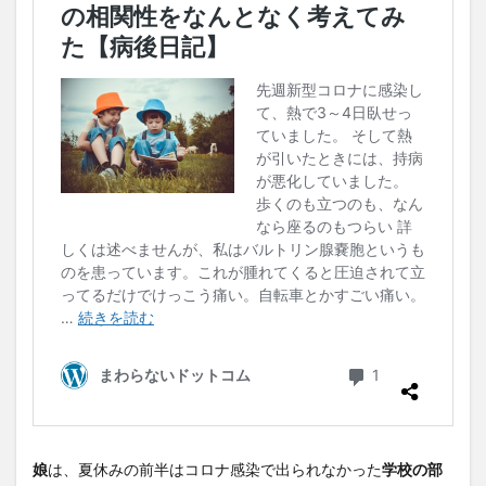
娘
は、夏休みの前半はコロナ感染で出られなかった
学校の部