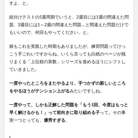
すよ、と。
組分けテストの5週周期でいうと、2週目には1週の間違えた問
題、3週目には1～2週の間違えた問題… と間違えた問題だけで
もいいので、何回もやってください、と。
娘もこれを実践した時期もありましたが、練習問題ってけっ
こう手ごわいですからね。いくら言っても白紙のページが残
りまくる「上位校の算数」シリーズを進めるほうにシフトし
ていきました。
一度やったところをまたやるより、手つかずの新しいところ
をやるほうがテンション上がる
みたいですしね。
一度やって、しかも正解した問題を「もう1回、今度はもっと
早く解けるかも！」って前向きに取り組める子
って。その事
実一つとっても、
優秀すぎる
。