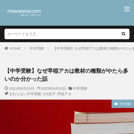
HOME
中学受験
【中学受験】なぜ早稲アカは教材の種類がやたら
【中学受験】なぜ早稲アカは教材の種類がやたら多
いのか分かった話
2022年8月25日
2023年6月23日
中学受験
まわらない中学受験
,
小5息子
,
早稲アカ
中学受験