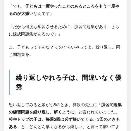
「でも、
子どもは一度やったことのあるところをもう一度や
るのが大嫌い
なんです」
「だから何度も学習させるために、演習問題集があり、さら
に錬成問題集があるのです」
こ、子どもってそんな？ そのぐらいやってよ、繰り返し。同
じ問題集を。
繰り返しやれる子は、間違いなく優
秀
思い返してみると娘が小5のとき、算数の先生に「
演習問題集
の練習問題を繰り返し、解くように
」と言われていました。
校舎トップの子は、毎週2回は必ず解いてくる、3回のときも
ある
、と。どんどん早くなるから楽しい、と言って解いてま