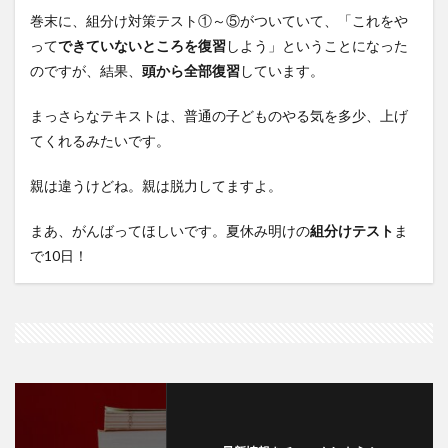
巻末に、組分け対策テスト①～⑤がついていて、「これをや
って
できていないところを復習
しよう」ということになった
のですが、結果、
頭から全部復習
しています。
まっさらなテキストは、普通の子どものやる気を多少、上げ
てくれるみたいです。
親は違うけどね。親は脱力してますよ。
まあ、がんばってほしいです。夏休み明けの
組分けテスト
ま
で10日！