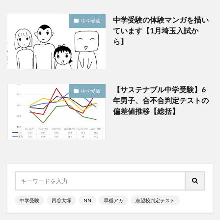
中学受験の体験マンガを描い
中学受験
ています【1月埼玉入試か
ら】
【サステナブル中学受験】6
中学受験
年男子、合不合判定テストの
偏差値推移【総括】
中学受験
四谷大塚
NN
早稲アカ
志望校判定テスト