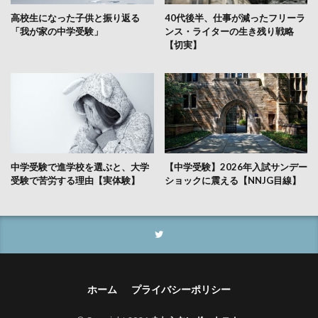
高校生になった子供と振り返る
40代後半、仕事が減ったフリーラ
「我が家の中学受験」
ンス・ライターの生き残り戦略
【切実】
中学受験で進学校を選ぶと、大学
【中学受験】2026年入試サンデー
受験で苦労する理由【実体験】
ショックに震える【NNJG目線】
ホーム
プライバシーポリシー