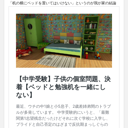
「机の横にベッドを置いてはいけない」というのが我が家の結論