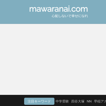
注目キーワード
中学受験
四谷大塚
NN
早稲ア