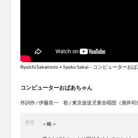
Ryuichi Sakamoto + Syuko Sakai – コンピューターお
コンピューターおばあちゃん
作詞作 / 伊藤良一 歌 / 東京放送児童合唱団（酒井
＜略＞