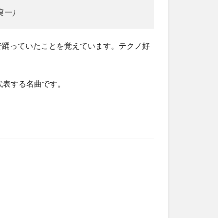
良一）
で踊っていたことを覚えています。テクノ好
代表する名曲です。