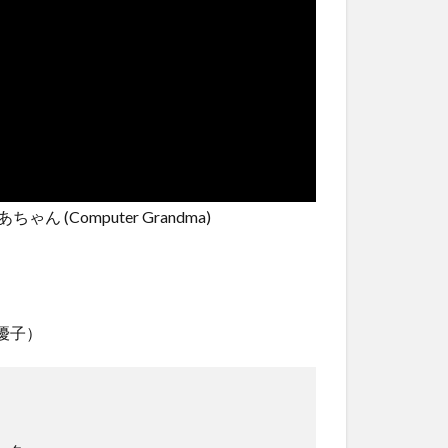
ばあちゃん (Computer Grandma)
司優子）