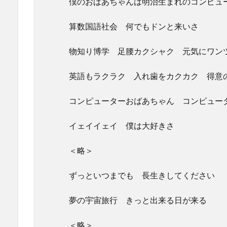
僕のおばあちゃんは明治生まれのコンピュ
算数国語社会 何でもドンと来いさ
物知り博学 足腰カクシャク
元気にワン
英語もラクラク 入れ歯をカクカク
得意
コンピューターおばあちゃん コンピュー
イェイイェイ 僕は大好きさ
＜略＞
ずっといつまでも 長生きしてください
夢の宇宙旅行 きっと出来る日が来る
＜略＞