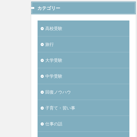
カテゴリー
高校受験
旅行
大学受験
中学受験
回復ノウハウ
子育て・習い事
仕事の話