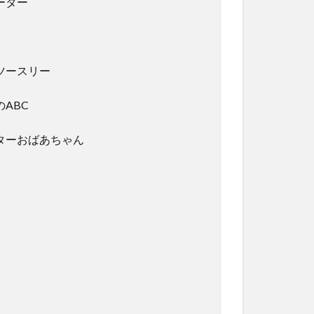
ーター
ツースリー
のABC
ターおばあちゃん