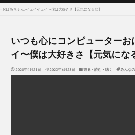
ーおばあちゃん♪イェイイェイ〜僕は大好きさ【元気になる歌】
いつも心にコンピューターお
イ〜僕は大好きさ【元気にな
2020年4月21日
2023年6月23日
観る・読む・聴く
みんなの