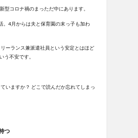
、新型コロナ禍のまっただ中にあります。
活。4月からは夫と保育園の末っ子も加わ
フリーランス兼派遣社員という安定とはほど
いう不安です。
ていますか？ どこで読んだか忘れてしまっ
持つ